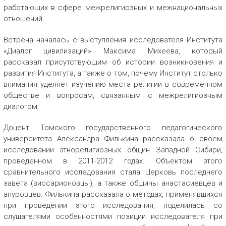
работающих в сфере межрелигиозных и межнациональных
отношений.
Встреча началась с выступления исследователя Института
«Диалог цивилизаций» Максима Михеева, который
рассказал присутствующим об истории возникновения и
развития Института, а также о том, почему Институт столько
внимания уделяет изучению места религии в современном
обществе и вопросам, связанным с межрелигиозным
диалогом.
Доцент Томского государственного педагогического
университета Александра Филькина рассказала о своем
исследовании этнорелигиозных общин Западной Сибири,
проведенном в 2011-2012 годах. Объектом этого
сравнительного исследования стала Церковь последнего
завета (виссарионовцы), а также общины анастасиевцев и
ануровцев. Филькина рассказала о методах, применявшихся
при проведении этого исследования, поделилась со
слушателями особенностями позиции исследователя при