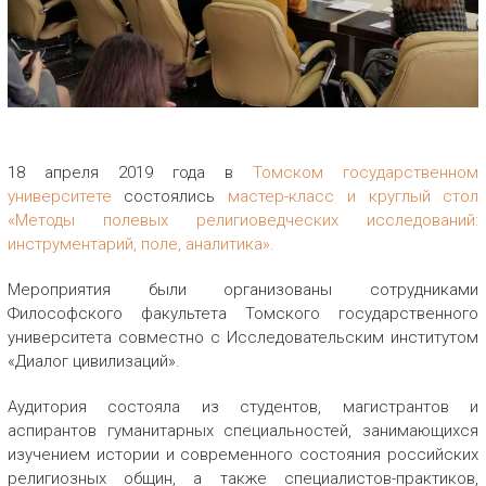
18 апреля 2019 года в
Томском государственном
университете
состоялись
мастер-класс и круглый стол
«Методы полевых религиоведческих исследований:
инструментарий, поле, аналитика».
Мероприятия были организованы сотрудниками
Философского факультета Томского государственного
университета совместно с Исследовательским институтом
«Диалог цивилизаций».
Аудитория состояла из студентов, магистрантов и
аспирантов гуманитарных специальностей, занимающихся
изучением истории и современного состояния российских
религиозных общин, а также специалистов-практиков,