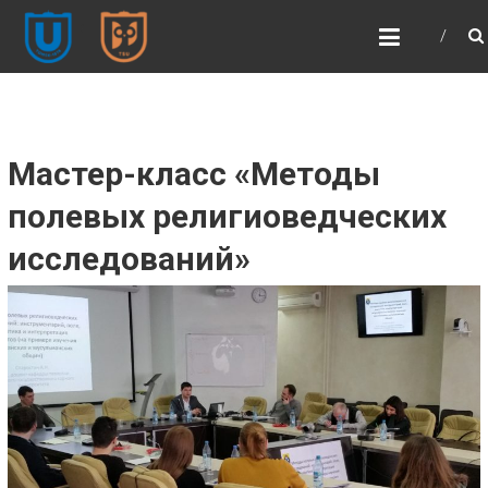
ФИЛОСОФСКИЙ
ФАКУЛЬТЕТ ТГУ (ФСФ
ТГУ)
Философский факультет | Томский
государственный университет
Мастер-класс «Методы
полевых религиоведческих
исследований»