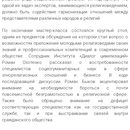
одной из задач экспертов, занимающихся религиоведением,
должно быть содействие гармонизации отношений между
представителями различных народов и религий.
По окончании мастер-класса состоялся круглый стол,
одним из предметов обсуждения на котором стал вопрос о
возможностях приложения молодыми религиоведами своих
знаний и профессиональных компетенций в современном
обществе. Сотрудник Института «Диалог цивилизаций»
Роман Охотенко рассказал о востребованности
специалистов социогуманитарных наук в сфере
этнорелигиозных отношений и бизнесе. В ходе
последовавшей дискуссии Роман Быков акцентировал
внимание на необходимости бороться с почти
повсеместной безграмотностью в религиозной сфере.
Также было обращено внимание на дефицит
соответствующих специалистов как на государственной
службе, так и при выстраивании связей внутри
гражданского общества.