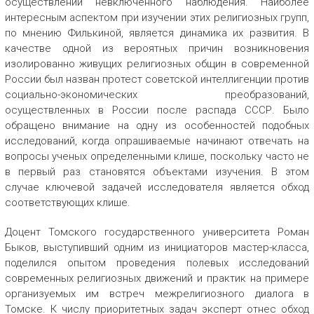
осуществлении невключенного наблюдения. Наиболее
интересным аспектом при изучении этих религиозных групп,
по мнению Филькиной, является динамика их развития. В
качестве одной из вероятных причин возникновения
изолированно живущих религиозных общин в современной
России был назван протест советской интеллигенции против
социально-экономических преобразований,
осуществленных в России после распада СССР. Было
обращено внимание на одну из особенностей подобных
исследований, когда опрашиваемые начинают отвечать на
вопросы ученых определенными клише, поскольку часто не
в первый раз становятся объектами изучения. В этом
случае ключевой задачей исследователя является обход
соответствующих клише.
Доцент Томского государственного университета Роман
Быков, выступивший одним из инициаторов мастер-класса,
поделился опытом проведения полевых исследований
современных религиозных движений и практик на примере
организуемых им встреч межрелигиозного диалога в
Томске. К числу приоритетных задач эксперт отнес обход