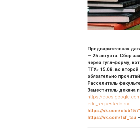
Предварительная дата
— 25 августа. Сбор за
через гугл-форму, ко
ТГУ» 15.08. во второй
обязательно прочитай
Расселитель факульт
Заместитель декана 
https://docs.google.c
edit_requested=true
https://vk.com/club15
https://vk.com/fsf_tsu
—