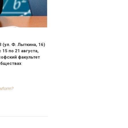
(ул. Ф. Лыткина, 16)
15 по 21 августа,
софский факультет
ообществах
ewform?