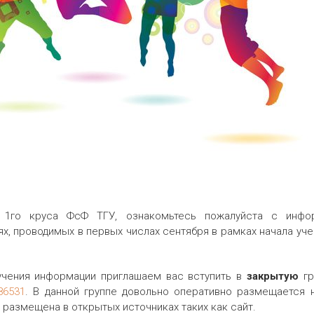
 1го круса ФсФ ТГУ, ознакомьтесь пожалуйста с инфо
ях, проводимых в первых числах сентября в рамках начала уч
учения информации приглашаем вас вступить в
закрытую
гр
86531
. В данной группе довольно оперативно размещается 
 размещена в открытых источниках таких как сайт.