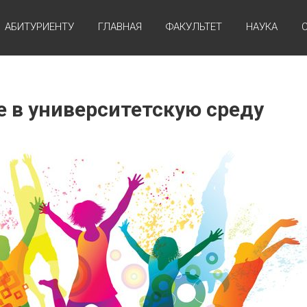
АБИТУРИЕНТУ
ГЛАВНАЯ
ФАКУЛЬТЕТ
НАУКА
 в университетскую среду