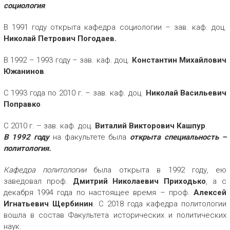
социология
.
В 1991 году открыта кафедра социологии – зав. каф. доц.
Николай Петрович Погодаев.
В 1992 – 1993 году – зав. каф. доц.
Константин Михайлович
Южанинов
.
С 1993 года по 2010 г. – зав. каф. доц.
Николай Васильевич
Поправко
.
С 2010 г. – зав. каф. доц.
Виталий Викторович Кашпур
.
В 1992 году
на факультете была
открыта специальность –
политология.
Кафедра политологии
была открыта в 1992 году, ею
заведовал проф.
Дмитрий Николаевич Приходько
, а с
декабря 1994 года по настоящее время – проф.
Алексей
Игнатьевич Щербинин
. С 2018 года кафедра политологии
вошла в состав Факультета исторических и политических
наук.