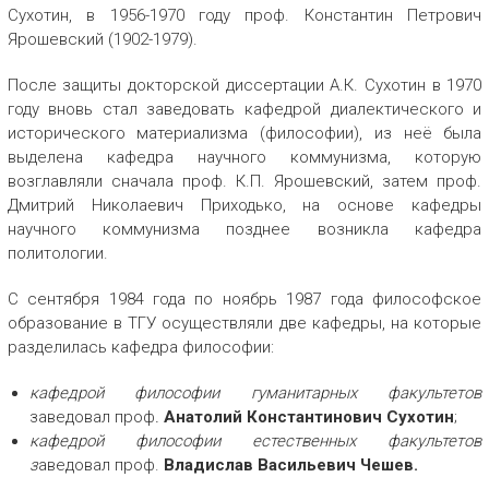
Сухотин, в 1956-1970 году проф. Константин Петрович
Ярошевский (1902-1979).
После защиты докторской диссертации А.К. Сухотин в 1970
году вновь стал заведовать кафедрой диалектического и
исторического материализма (философии), из неё была
выделена кафедра научного коммунизма, которую
возглавляли сначала проф. К.П. Ярошевский, затем проф.
Дмитрий Николаевич Приходько, на основе кафедры
научного коммунизма позднее возникла кафедра
политологии.
С сентября 1984 года по ноябрь 1987 года философское
образование в ТГУ осуществляли две кафедры, на которые
разделилась кафедра философии:
кафедрой философии гуманитарных факультетов
заведовал проф
.
Анатолий Константинович Сухотин
;
кафедрой философии естественных факультетов
з
аведовал проф.
Владислав Васильевич Чешев.