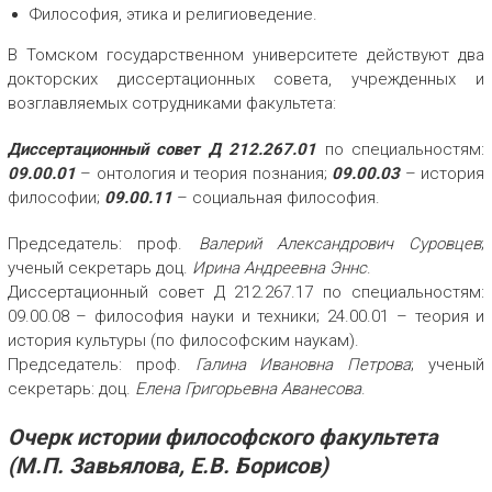
Философия, этика и религиоведение.
В Томском государственном университете действуют два
докторских диссертационных совета, учрежденных и
возглавляемых сотрудниками факультета:
Диссертационный совет Д 212.267.01
по специальностям:
09.00.01
– онтология и теория познания;
09.00.03
– история
философии;
09.00.11
– социальная философия.
Председатель: проф.
Валерий Александрович Суровцев
;
ученый секретарь доц.
Ирина Андреевна Эннс
.
Диссертационный совет Д 212.267.17 по специальностям:
09.00.08 – философия науки и техники; 24.00.01 – теория и
история культуры (по философским наукам).
Председатель: проф.
Галина Ивановна Петрова
; ученый
секретарь: доц.
Елена Григорьевна Аванесова
.
Очерк истории философского факультета
(М.П. Завьялова, Е.В. Борисов)