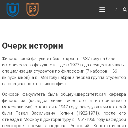
ФИЛОСОФСКИЙ
ФАКУЛЬТЕТ ТГУ (ФСФ
ТГУ)
Философский факультет | Томский
государственный университет
Очерк истории
Философский факультет был открыт в 1987 году на базе
исторического факультета, где с 1977 года осуществлялась
специализация студентов по философии (7 наборов – 36
выпускников), а в 1983 году набрана первая группа студентов
на специальность «философия».
Основой факультета была общеуниверситетская кафедра
философии (кафедра диалектического и исторического
материализма), открытая в 1947 году, заведующими которой
были Павел Васильевич Копнин (1922-1971), после его
отъезда в Москву в докторантуру в 1954-1956 году кафедрой
некоторое время заведовал Анатолий Константинович