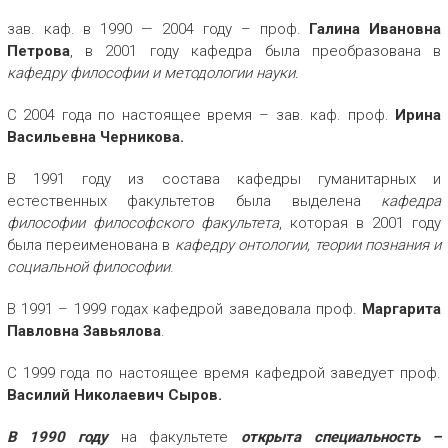
зав. каф. в 1990 — 2004 году – проф.
Галина Ивановна
Петрова
, в 2001 году кафедра была преобразована в
кафедру философии и методологии науки.
С 2004 года по настоящее время – зав. каф. проф.
Ирина
Васильевна Черникова.
В 1991 году из состава кафедры гуманитарных и
естественных факультетов была выделена
кафедра
философии философского факультета
, которая в 2001 году
была переименована в
кафедру онтологии, теории познания и
социальной философии
.
В 1991 – 1999 годах кафедрой заведовала проф.
Маргарита
Павловна Завьялова
.
С 1999 года по настоящее время кафедрой заведует проф.
Василий Николаевич Сыров.
В 1990 году
на факультете
открыта специальность –