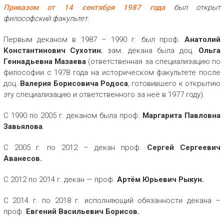
Приказом от 14 сентября 1987 года
был открыт
философский факультет.
Первым деканом в 1987 – 1990 г. был проф.
Анатолий
Константинович Сухотин
; зам. декана была доц.
Ольга
Геннадьевна Мазаева
(ответственная за специализацию по
философии с 1978 года на историческом факультете после
доц.
Валерия Борисовича Родоса
, готовившего к открытию
эту специализацию и ответственного за неё в 1977 году).
С 1990 по 2005 г. деканом была проф.
Маргарита Павловна
Завьялова
.
С 2005 г. по 2012 – декан проф.
Сергей Сергеевич
Аванесов.
С 2012 по 2014 г. декан — проф.
Артём Юрьевич Рыкун.
С 2014 г. по 2018 г. исполняющий обязанности декана –
проф.
Евгений Васильевич Борисов.