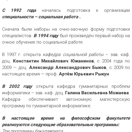
С 1992 года
началась подготовка к организации
специальности – социальная работа .
Сначала были наборы на очно-заочную форму подготовки
специалистов.
В 1994 году
был произведён первый набор на
очное обучение по социальной работе.
В 1997 г. открыта
кафедра социальной работы
– зав. каф.
доц.
Константин Михайлович Южанинов
, с 2004 года по
2009 — доц.
Александр Александрович Быков
, с 2009 по
настоящее время — проф.
Артём Юрьевич Рыкун
.
В 2002 году
открыта кафедра гуманитарных проблем
информатики – зав. каф. доц.
Галина Васильевна Можаева
.
Кафедра обеспечивает автономную магистерскую
программу по гуманитарной информатике.
В настоящее время на философском факультете
реализуются следующие образовательные программы:
Три программы бакалавриата
: