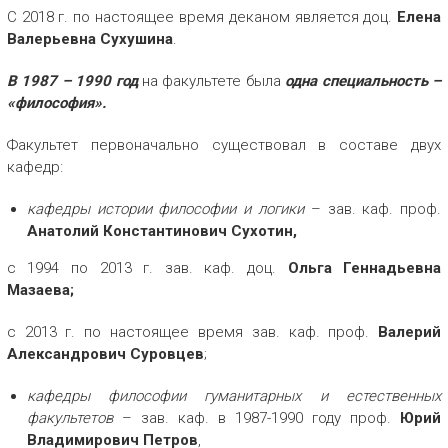
С 2018 г. по настоящее время деканом является доц.
Елена
Валерьевна Сухушина
.
В 1987 – 1990 год
на факультете была
одна специальность –
«философия».
Факультет первоначально существовал в составе двух
кафедр:
кафедры истории философии и логики
– зав. каф. проф.
Анатолий Константинович Сухотин,
с 1994 по 2013 г. зав. каф. доц.
Ольга Геннадьевна
Мазаева;
с 2013 г. по настоящее время зав. каф. проф.
Валерий
Александрович Суровцев
;
кафедры философии гуманитарных и естественных
факультетов
– зав. каф. в 1987-1990 году проф.
Юрий
Владимирович Петров
,