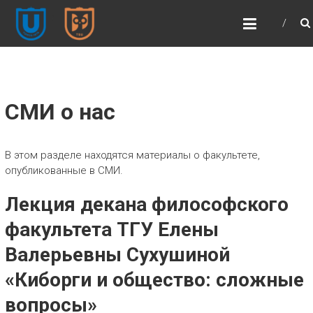
ФИЛОСОФСКИЙ
ФАКУЛЬТЕТ ТГУ (ФСФ
ТГУ)
Философский факультет | Томский
государственный университет
СМИ о нас
В этом разделе находятся материалы о факультете,
опубликованные в СМИ.
Лекция декана философского
факультета ТГУ Елены
Валерьевны Сухушиной
«Киборги и общество: сложные
вопросы»