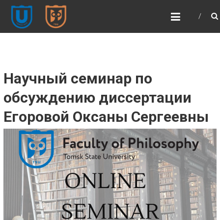
ФИЛОСОФСКИЙ
ФАКУЛЬТЕТ ТГУ (ФСФ
ТГУ)
Философский факультет | Томский
государственный университет
Научный семинар по
обсуждению диссертации
Егоровой Оксаны Сергеевны