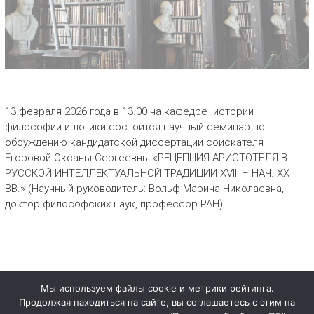
13 февраля 2026 года в 13.00 на кафедре истории
философии и логики состоится научный семинар по
обсуждению кандидатской диссертации соискателя
Егоровой Оксаны Сергеевны «РЕЦЕПЦИЯ АРИСТОТЕЛЯ В
РУССКОЙ ИНТЕЛЛЕКТУАЛЬНОЙ ТРАДИЦИИ XVIII – НАЧ. XX
ВВ.» (Научный руководитель: Вольф Марина Николаевна,
доктор философских наук, профессор РАН)
Мы используем файлы cookie и метрики рейтинга.
Продолжая находиться на сайте, вы соглашаетесь с этим на